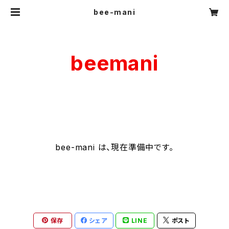
bee-mani
beemani
bee-mani は、現在準備中です。
保存
シェア
LINE
ポスト